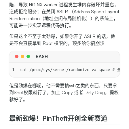
陷，导致 NGINX worker 进程发生堆内存破坏并重启，
造成拒绝服务；在关闭 ASLR （Address Space Layout
Randomization（地址空间布局随机化））的系统上，
可能进一步实现远程代码执行。
但是这个不至于太劲爆，如果你开了 ASLR 的话，他
是不会直接拿到 Root 权限的，顶多给你搞崩溃
1
cat /proc/sys/kernel/randomize_va_space # 查
但是劲爆在哪呢，他不需要搞ssh之类的东西，只要拿
到Shell权限就行了。加上 Copy 或者 Dirty Drag，提权
就好了。
最新劲爆！PinTheft开创全新赛道