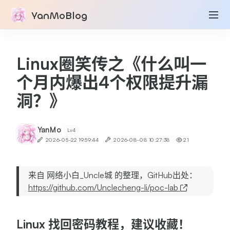
YanMoBlog
Linux圈笑传之《什么叫一
个月内爆出4个权限提升漏
洞？》
YanMo
Lv4
2026-05-22 19:59:44
2026-08-08 10:27:38
21
来自 网络小白_Uncle城 的整理，GitHub出处：
https://github.com/Unclecheng-li/poc-lab
Linux 找回密码教程，建议收藏！