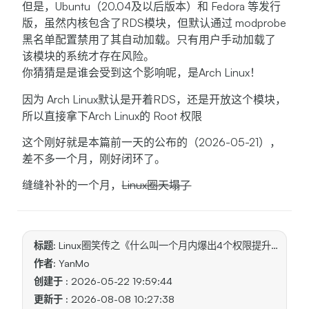
但是，Ubuntu（20.04及以后版本）和 Fedora 等发行
版，虽然内核包含了RDS模块，但默认通过 modprobe
黑名单配置禁用了其自动加载。只有用户手动加载了
该模块的系统才存在风险。
你猜猜是是谁会受到这个影响呢，是Arch Linux！
因为 Arch Linux默认是开着RDS，还是开放这个模块，
所以直接拿下Arch Linux的 Root 权限
这个刚好就是本篇前一天的公布的（2026-05-21），
差不多一个月，刚好闭环了。
缝缝补补的一个月，
Linux圈天塌了
标题:
Linux圈笑传之《什么叫一个月内爆出4个权限提升漏洞？》
作者:
YanMo
创建于 :
2026-05-22 19:59:44
更新于 :
2026-08-08 10:27:38