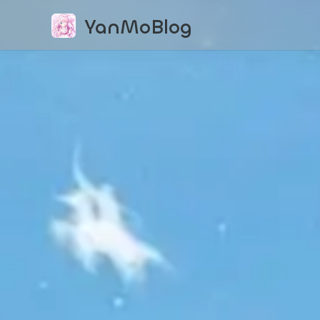
YanMoBlog