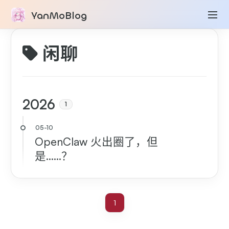
YanMoBlog
闲聊
2026
1
OpenClaw 火出圈了，但
是……？
1